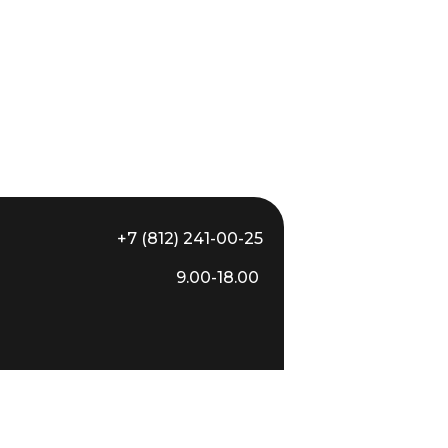
+7 (812) 241-00-25
9.00-18.00
Сайт разработали
SaytSPB