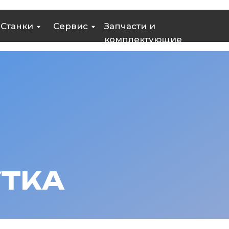
ки
Сервис
Запчасти и
Контакт
комплектующие
КА