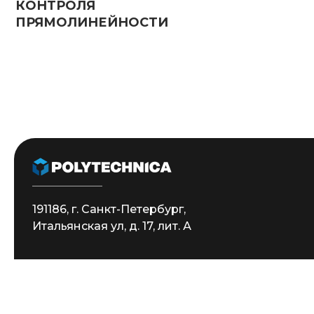
191186, г. Санкт-Петербург,
Итальянская ул, д. 17, лит. А
Главная
О компании
Станки
Сервис
Кон
Политика конфиденциальности