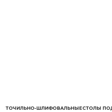
ТОЧИЛЬНО-ШЛИФОВАЛЬНЫЕ
СТОЛЫ ПОДАЧИ
СТАНКИ ДЛЯ НАНЕСЕНИЯ
ФАСКИ