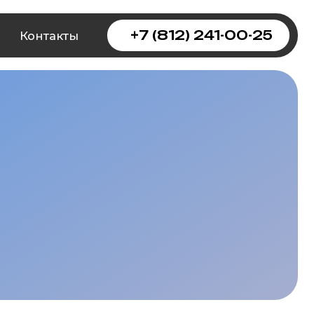
+7 (812) 241-00-25
ы