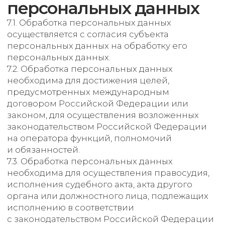
персональных данных.
8.9. Условием прекращения обработки
персональных данных может являться
достижение целей обработки
персональных данных, истечение срока
действия согласия субъекта персональных
данных, отзыв согласия субъектом
персональных данных или требование
о прекращении обработки персональных
данных, а также выявление
неправомерной обработки персональных
данных.
9. Перечень действий,
производимых
Оператором с
полученными
персональными
данными
9.1. Оператор осуществляет сбор, запись,
систематизацию, накопление, хранение,
уточнение (обновление, изменение),
извлечение, использование, передачу
(распространение, предоставление, доступ),
обезличивание, блокирование, удаление