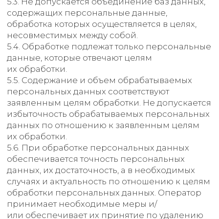
хранения, передачи и
других видов обработки
персональных данных
Безопасность персональных данных, которые
обрабатываются Оператором, обеспечивается
путем реализации правовых,
организационных и технических мер,
необходимых для выполнения в полном
объеме требований действующего
законодательства в области защиты
персональных данных.
8.1. Оператор обеспечивает сохранность
персональных данных и принимает все
возможные меры, исключающие доступ
к персональным данным неуполномоченных
лиц.
8.2. Персональные данные Пользователя
никогда, ни при каких условиях не будут
переданы третьим лицам, за исключением
случаев, связанных с исполнением
действующего законодательства либо
в случае, если субъектом персональных
данных дано согласие Оператору на передачу
данных третьему лицу для исполнения
обязательств по гражданско-правовому
договору.