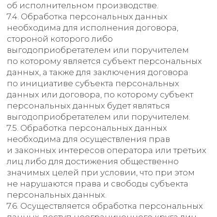
и уничтожение персональных данных.
9.2. Оператор осуществляет
автоматизированную обработку
персональных данных с получением и/
или передачей полученной информации
по информационно-
телекоммуникационным сетям или без
таковой.
10. Трансграничная
передача персональных
данных
10.1. Оператор до начала осуществления
деятельности по трансграничной передаче
персональных данных обязан уведомить
уполномоченный орган по защите прав
субъектов персональных данных о своем
намерении осуществлять трансграничную
передачу персональных данных (такое
уведомление направляется отдельно
от уведомления о намерении осуществлять
обработку персональных данных).
10.2. Оператор до подачи вышеуказанного
уведомления, обязан получить от органов
власти иностранного государства,
иностранных физических лиц,