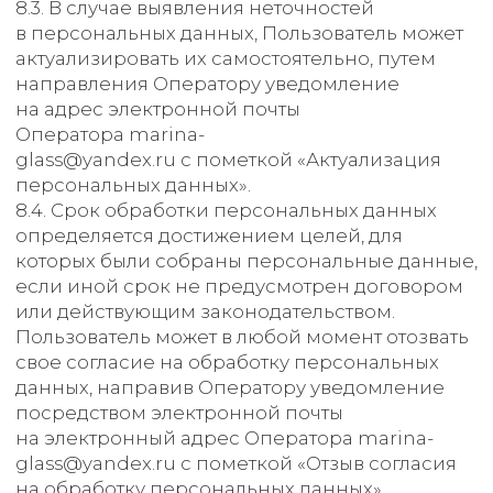
Сайт разработали
SaytSPB
Политика
конфиденциальности