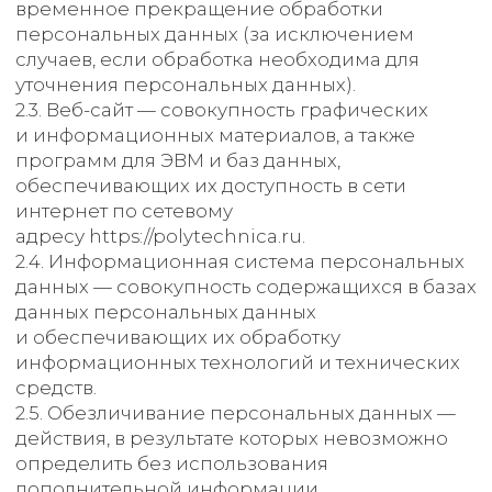
2.5. Обезличивание персональных данных —
действия, в результате которых невозможно
определить без использования
дополнительной информации
принадлежность персональных данных
конкретному Пользователю или иному
субъекту персональных данных.
2.6. Обработка персональных данных — любое
действие (операция) или совокупность
действий (операций), совершаемых
с использованием средств автоматизации
или без использования таких средств
с персональными данными, включая сбор,
запись, систематизацию, накопление,
хранение, уточнение (обновление,
изменение), извлечение, использование,
передачу (распространение, предоставление,
доступ), обезличивание, блокирование,
удаление, уничтожение персональных
данных.
2.7. Оператор — государственный орган,
муниципальный орган, юридическое или
физическое лицо, самостоятельно или
совместно с другими лицами организующие
и/или осуществляющие обработку
персональных данных, а также определяющие
цели обработки персональных данных, состав