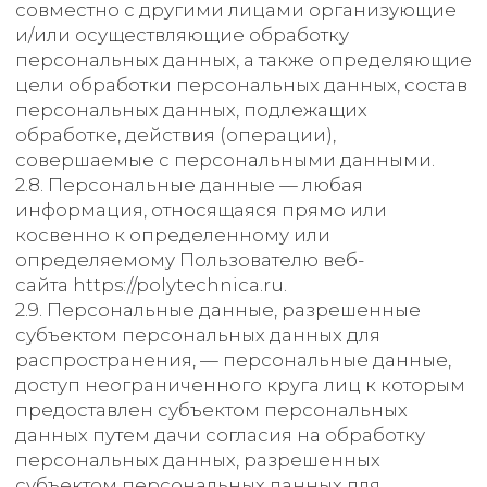
данных — любые действия, направленные
на раскрытие персональных данных
неопределенному кругу лиц (передача
персональных данных) или на ознакомление
с персональными данными неограниченного
круга лиц, в том числе обнародование
персональных данных в средствах массовой
информации, размещение
в информационно-телекоммуникационных
сетях или предоставление доступа
к персональным данным каким-либо иным
способом.
2.13. Трансграничная передача персональных
данных — передача персональных данных
на территорию иностранного государства
органу власти иностранного государства,
иностранному физическому или
иностранному юридическому лицу.
2.14. Уничтожение персональных данных —
любые действия, в результате которых
персональные данные уничтожаются
безвозвратно с невозможностью
дальнейшего восстановления содержания
персональных данных в информационной
системе персональных данных и/
или уничтожаются материальные носители
персональных данных.