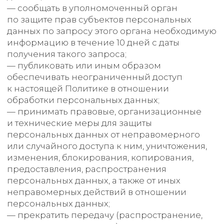
данных;
— на осуществление иных прав,
предусмотренных законодательством РФ.
4.2. Субъекты персональных данных обязаны:
— предоставлять Оператору достоверные
данные о себе;
— сообщать Оператору об уточнении
(обновлении, изменении) своих
персональных данных.
4.3. Лица, передавшие Оператору
недостоверные сведения о себе, либо
сведения о другом субъекте персональных
данных без согласия последнего, несут
ответственность в соответствии
с законодательством РФ.
5. Принципы обработки
персональных данных
5.1. Обработка персональных данных
осуществляется на законной и справедливой
основе.
5.2. Обработка персональных данных
ограничивается достижением конкретных,
заранее определенных и законных целей.
Не допускается обработка персональных
данных, несовместимая с целями сбора
персональных данных.