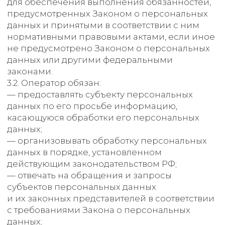
за исключением случаев, когда имеются
законные основания для раскрытия таких
персональных данных. Перечень
информации и порядок ее получения
установлен Законом о персональных данных;
— требовать от оператора уточнения его
персональных данных, их блокирования или
уничтожения в случае, если персональные
данные являются неполными, устаревшими,
неточными, незаконно полученными или
не являются необходимыми для заявленной
цели обработки, а также принимать
предусмотренные законом меры по защите
своих прав;
— выдвигать условие предварительного
согласия при обработке персональных
данных в целях продвижения на рынке
товаров, работ и услуг;
— на отзыв согласия на обработку
персональных данных, а также,
на направление требования о прекращении
обработки персональных данных;
— обжаловать в уполномоченный орган
по защите прав субъектов персональных
данных или в судебном порядке
неправомерные действия или бездействие
Оператора при обработке его персональных