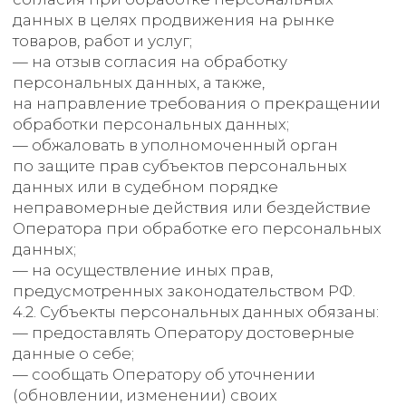
Отправка информационных писем
на адрес электронной почты
7. Условия обработки
персональных данных
7.1. Обработка персональных данных
осуществляется с согласия субъекта
персональных данных на обработку его
персональных данных.
7.2. Обработка персональных данных
необходима для достижения целей,
предусмотренных международным
договором Российской Федерации или
законом, для осуществления возложенных
законодательством Российской Федерации
на оператора функций, полномочий
и обязанностей.
7.3. Обработка персональных данных
необходима для осуществления правосудия,
исполнения судебного акта, акта другого
органа или должностного лица, подлежащих
исполнению в соответствии
с законодательством Российской Федерации
об исполнительном производстве.
7.4. Обработка персональных данных
необходима для исполнения договора,
стороной которого либо