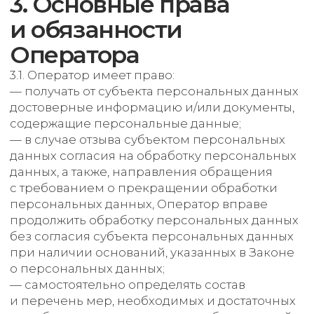
персональных данных, а также от иных
неправомерных действий в отношении
персональных данных;
— прекратить передачу (распространение,
предоставление, доступ) персональных
данных, прекратить обработку и уничтожить
персональные данные в порядке и случаях,
предусмотренных Законом о персональных
данных;
— исполнять иные обязанности,
предусмотренные Законом о персональных
данных.
4. Основные права и
обязанности субъектов
персональных данных
4.1. Субъекты персональных данных имеют
право:
— получать информацию, касающуюся
обработки его персональных данных,
за исключением случаев, предусмотренных
федеральными законами. Сведения
предоставляются субъекту персональных
данных Оператором в доступной форме,
и в них не должны содержаться
персональные данные, относящиеся к другим
субъектам персональных данных,