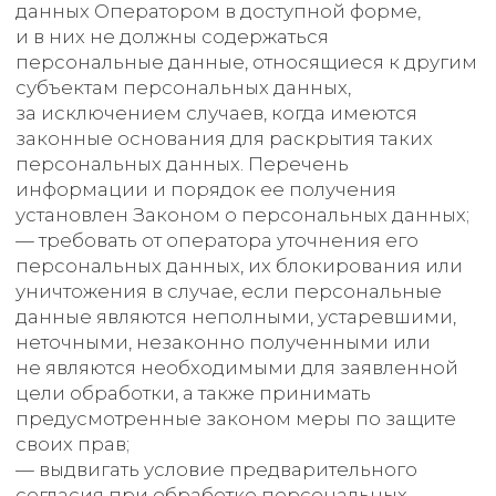
федеральным законом, договором, стороной
которого, выгодоприобретателем или
поручителем по которому является субъект
персональных данных. Обрабатываемые
персональные данные уничтожаются либо
обезличиваются по достижении целей
обработки или в случае утраты необходимости
в достижении этих целей, если иное
не предусмотрено федеральным законом.
6. Цель обработки
персональных данных
Цель обработки
предоставление доступа Пользователю
к сервисам, информации и/или материалам,
содержащимся на веб-сайте
Персональные данные
фамилия, имя, отчество
электронный адрес
номера телефонов
Правовые основания
уставные (учредительные) документы
Оператора
Виды обработки персональных данных
Сбор, запись, систематизация, накопление,
хранение, уничтожение и обезличивание
персональных данных