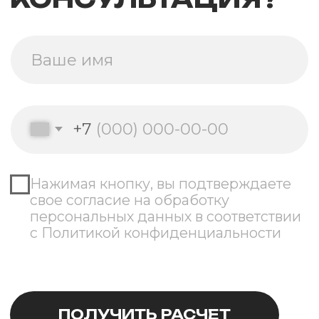
191186, г. Санкт-Петербург,
Итальянская ул, д. 17, лит. А
Главная
О компании
Станки