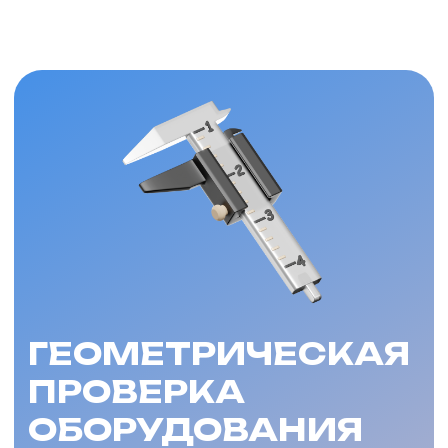
ГЕОМЕТРИЧЕСКАЯ
ПРОВЕРКА
ОБОРУДОВАНИЯ
Проверка геометрических
параметров станка
проводится в соответствии