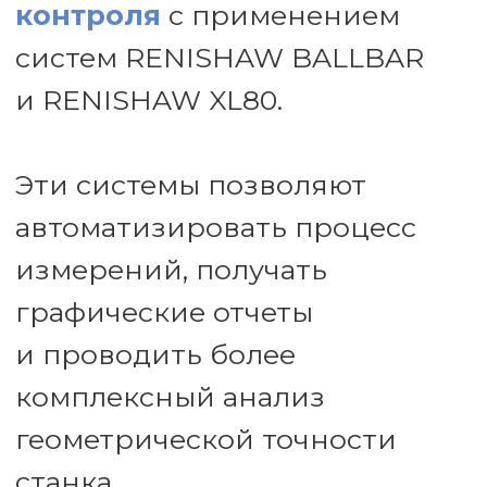
Наши специалисты
— квалифицированные
инженеры с опытом работы
более 20 лет на рынке, что
гарантирует
профессиональное
выполнение всех видов
проверок и высокое качество
услуг.
СЕРВИС