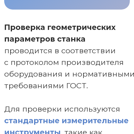
с протоколом производителя
оборудования и нормативными
требованиями ГОСТ.
Для проверки используются
стандартные измерительные
инструменты
, такие как
гранитные линейки, угольники
и шпиндельные оправки. Весь
пакет инструмента
сертифицирован и имеет
сертификат поверки.
Для повышения точности
и расширения возможностей
диагностики предлагается