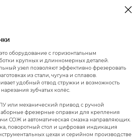
НКИ
это оборудование с горизонтальным
отки крупных и длинномерных деталей.
ьный узел позволяют эффективно фрезеровать
аготовках из стали, чугуна и сплавов.
ивает удобный отвод стружки и возможность
нарезания зубчатых колёс.
ЧПУ или механический привод с ручной
наборные фрезерные оправки для крепления
ачи СОЖ и автоматическая смазка направляющих.
ка, поворотный стол и цифровая индикация
нструментальных цехах и серийном производстве