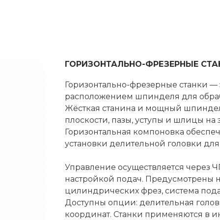
ГОРИЗОНТАЛЬНО-ФРЕЗЕРНЫЕ СТА
Горизонтально-фрезерные станки — 
расположением шпинделя для обраб
Жёсткая станина и мощный шпиндел
плоскости, пазы, уступы и шлицы на з
Горизонтальная компоновка обеспеч
установки делительной головки для 
Управление осуществляется через 
настройкой подач. Предусмотрены 
цилиндрических фрез, система под
Доступны опции: делительная голов
координат. Станки применяются в и