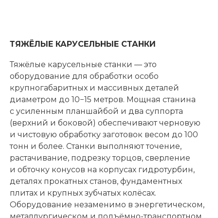
ТЯЖЁЛЫЕ КАРУСЕЛЬНЫЕ СТАНКИ
Тяжёлые карусельные станки — это
оборудование для обработки особо
крупногабаритных и массивных деталей
диаметром до 10−15 метров. Мощная станина
с усиленным планшайбой и два суппорта
(верхний и боковой) обеспечивают черновую
и чистовую обработку заготовок весом до 100
тонн и более. Станки выполняют точение,
растачивание, подрезку торцов, сверление
и обточку конусов на корпусах гидротурбин,
деталях прокатных станов, фундаментных
плитах и крупных зубчатых колёсах.
Оборудование незаменимо в энергетическом,
металлургическом и подъёмно-транспортном